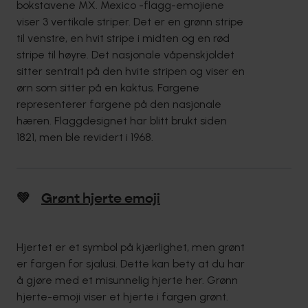
bokstavene MX. Mexico -flagg-emojiene
viser 3 vertikale striper. Det er en grønn stripe
til venstre, en hvit stripe i midten og en rød
stripe til høyre. Det nasjonale våpenskjoldet
sitter sentralt på den hvite stripen og viser en
ørn som sitter på en kaktus. Fargene
representerer fargene på den nasjonale
hæren. Flaggdesignet har blitt brukt siden
1821, men ble revidert i 1968.
💚
Grønt hjerte emoji
Hjertet er et symbol på kjærlighet, men grønt
er fargen for sjalusi. Dette kan bety at du har
å gjøre med et misunnelig hjerte her. Grønn
hjerte-emoji viser et hjerte i fargen grønt.