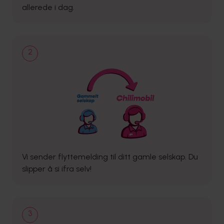
allerede i dag.
2
Vi sender flyttemelding til ditt gamle selskap. Du
slipper å si ifra selv!
3