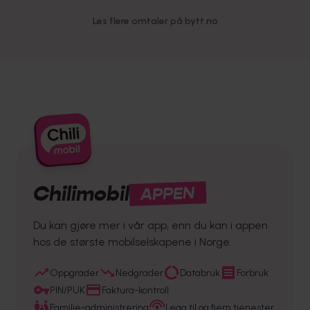
Les flere omtaler på bytt.no
Chilimobil
APPEN
Du kan gjøre mer i vår app, enn du kan i appen
hos de største mobilselskapene i Norge.
Oppgrader
Nedgrader
Databruk
Forbruk
PIN/PUK
Faktura-kontroll
Familie-administrering
Legg til og fjern tjenester