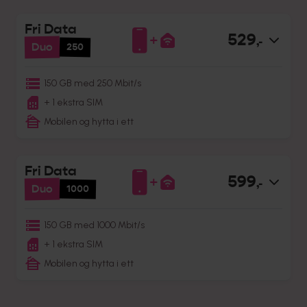
Fri Data
529
,-
Duo
250
150 GB med 250 Mbit/s
+ 1 ekstra SIM
Mobilen og hytta i ett
Fri Data
599
,-
Duo
1000
150 GB med 1000 Mbit/s
+ 1 ekstra SIM
Mobilen og hytta i ett