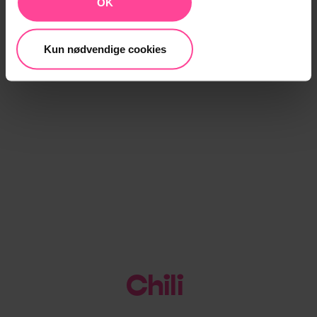
OK
Kun nødvendige cookies
Chili =
|