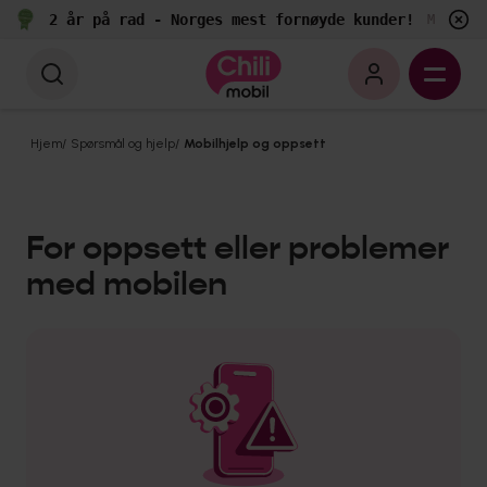
2 år på rad - Norges mest fornøyde kunder!
Målt av 
Hjem
/
Spørsmål og hjelp
/
Mobilhjelp og oppsett
For oppsett eller problemer
med mobilen