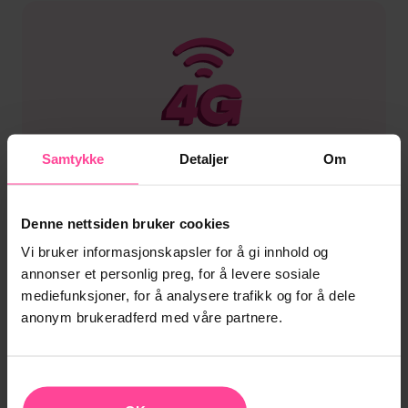
Samtykke
Detaljer
Om
4G-Tale og WiFi-Tale
Denne nettsiden bruker cookies
Vi bruker informasjonskapsler for å gi innhold og
annonser et personlig preg, for å levere sosiale
mediefunksjoner, for å analysere trafikk og for å dele
anonym brukeradferd med våre partnere.