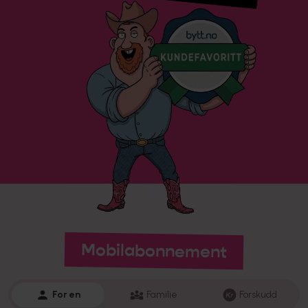
Mobilabonnement
For en
Familie
Forskudd