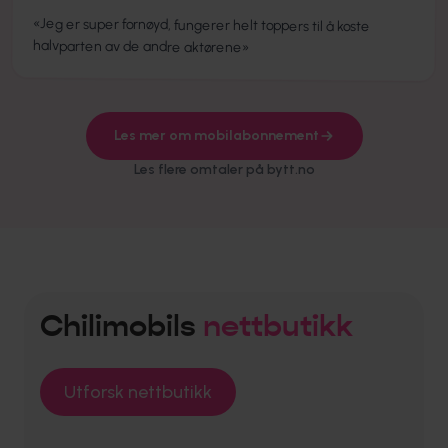
«
Jeg er super fornøyd, fungerer helt toppers til å koste
halvparten av de andre aktørene
»
Les mer om mobilabonnement
Les flere omtaler på bytt.no
Chilimobils
nettbutikk
Utforsk nettbutikk