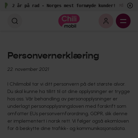
2 år på rad - Norges mest fornøyde kunder!
Målt av E
Personvernerklæring
22. november 2021
I Chilimobil tar vi ditt personvern på det største alvor.
Du skal kunne ha tillitt til at dine opplysninger er trygge
hos oss. Vår behandling av personopplysninger er
underlagt personopplysningsloven med forskrift som
omfatter EUs personvernforordning, GDPR, slik denne
er implementert i norsk rett. Vi følger også ekomloven
for å beskytte dine trafikk- og kommunikasjonsdata.