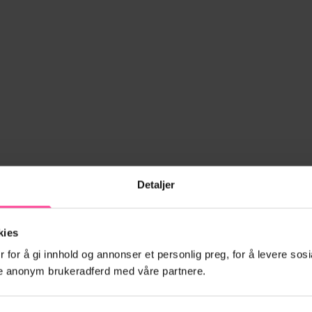
Detaljer
kies
 for å gi innhold og annonser et personlig preg, for å levere sosi
ele anonym brukeradferd med våre partnere.