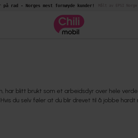
r på rad - Norges mest fornøyde kunder!
Målt av EPSI Norge
har blitt brukt som et arbeidsdyr over hele verden 
Hvis du selv føler at du blir drevet til å jobbe har