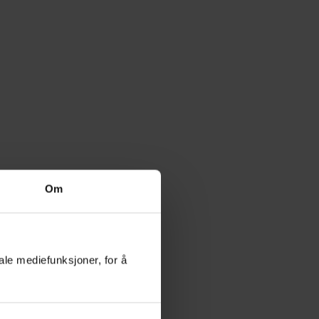
Om
ale mediefunksjoner, for å