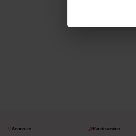
Snarveier
Kundeservice