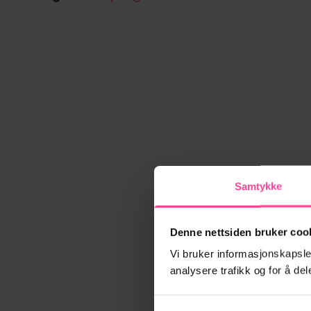
Samtykke
Denne nettsiden bruker coo
Vi bruker informasjonskapsler
analysere trafikk og for å d