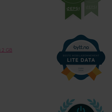
li 2 GB