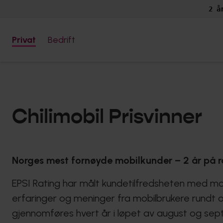
2 å
Privat
Bedrift
Chilimobil Prisvinner
Norges mest fornøyde mobilkunder – 2 år på 
EPSI Rating har målt kundetilfredsheten med mob
erfaringer og meninger fra mobilbrukere rundt om
gjennomføres hvert år i løpet av august og se