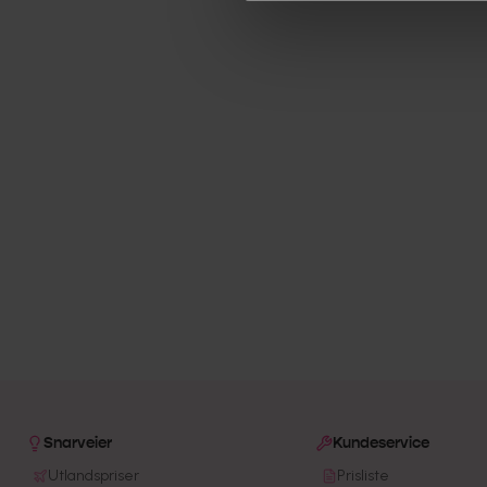
Snarveier
Kundeservice
Utlandspriser
Prisliste