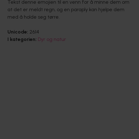
Tekst denne emojien til en venn for å minne dem om
at det er meldt regn, og en paraply kan hjelpe dem
med å holde seg tørre.
Unicode:
2614
I kategorien:
Dyr og natur