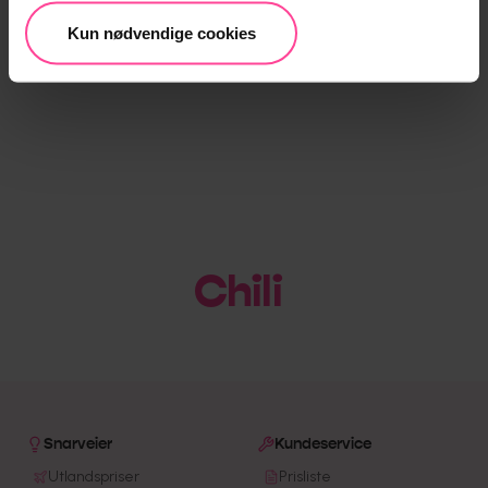
Kun nødvendige cookies
Chili
|
Snarveier
Kundeservice
Utlandspriser
Prisliste