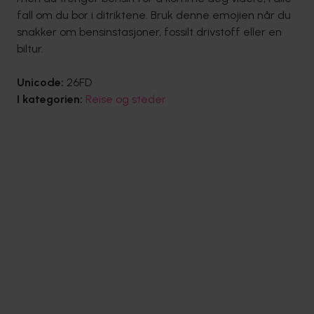
fall om du bor i ditriktene. Bruk denne emojien når du
snakker om bensinstasjoner, fossilt drivstoff eller en
biltur.
Unicode:
26FD
I kategorien:
Reise og steder