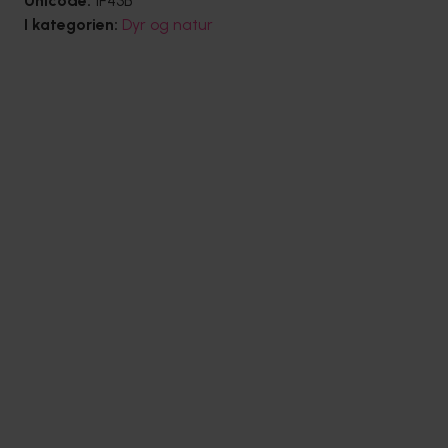
Unicode:
1F43B
I kategorien:
Dyr og natur