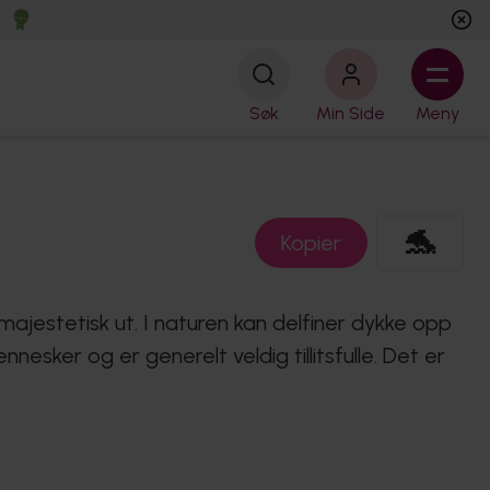
Søk
Min Side
Meny
🐬
Kopier
ajestetisk ut. I naturen kan delfiner dykke opp
nesker og er generelt veldig tillitsfulle. Det er