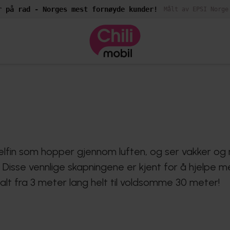
r på rad - Norges mest fornøyde kunder!
Målt av EPSI Norge
elfin som hopper gjennom luften, og ser vakker og m
Disse vennlige skapningene er kjent for å hjelpe men
alt fra 3 meter lang helt til voldsomme 30 meter!