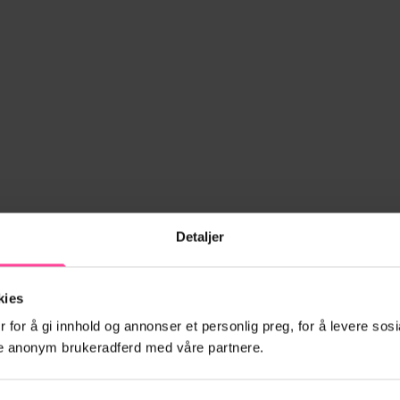
Detaljer
kies
 for å gi innhold og annonser et personlig preg, for å levere sosi
ele anonym brukeradferd med våre partnere.