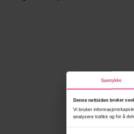
Samtykke
Denne nettsiden bruker coo
Vi bruker informasjonskapsler
analysere trafikk og for å d