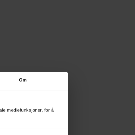
Om
ale mediefunksjoner, for å