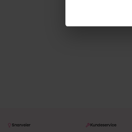
Snarveier
Kundeservice