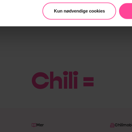
Kun nødvendige cookies
Chili = Bill
|
Mer
Chilimobi