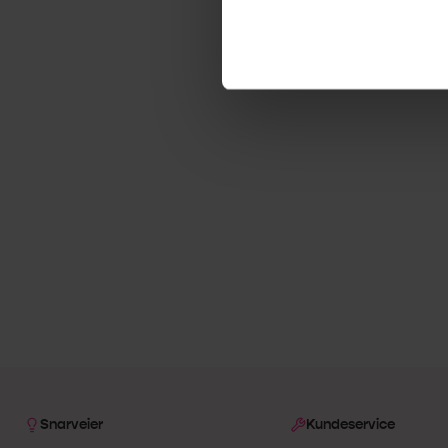
Snarveier
Kundeservice