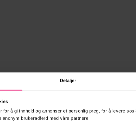
Detaljer
kies
 for å gi innhold og annonser et personlig preg, for å levere sosi
ele anonym brukeradferd med våre partnere.