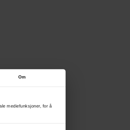
Om
ale mediefunksjoner, for å