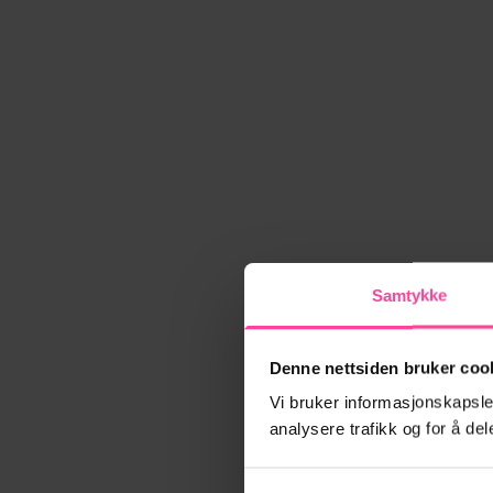
Samtykke
Denne nettsiden bruker coo
Vi bruker informasjonskapsler
analysere trafikk og for å d