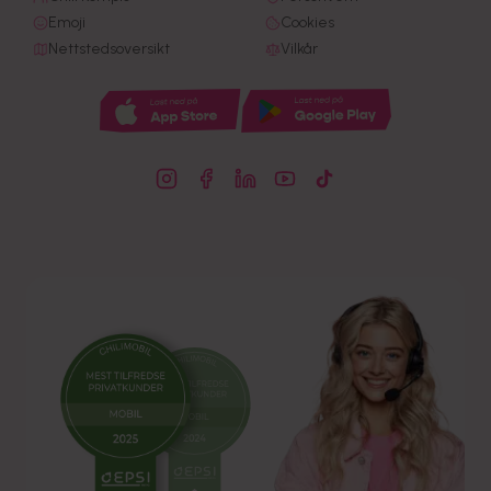
Emoji
Cookies
Nettstedsoversikt
Vilkår