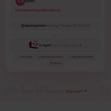
Epost
kundeservice@chilimobil.no
Åpningstider
Mandag-Fredag: 08:00-16:00
eller
AI Agent
(vår er faktisk flink)
PIN-kode
Dekningsproblem
Velg abonnement
Faktura
Chilimobil
15 år snart 🎉
© 2011–
2026
Chilimobil AS