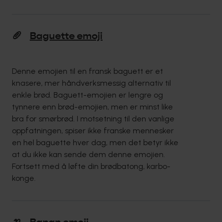
🥖
Baguette emoji
Denne emojien til en fransk baguett er et
knasere, mer håndverksmessig alternativ til
enkle brød. Baguett-emojien er lengre og
tynnere enn brød-emojien, men er minst like
bra for smørbrød. I motsetning til den vanlige
oppfatningen, spiser ikke franske mennesker
en hel baguette hver dag, men det betyr ikke
at du ikke kan sende dem denne emojien.
Fortsett med å løfte din brødbatong, karbo-
konge.