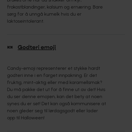
frokostblandinger, kalsium og ernæring. Bare
sørg for å unngå kumelk hvis du er
laktoseintolerant.
🍬
Godteri emoji
Candy-emoji representerer et stykke hardt
godteri inne i en farget innpakning. Er det
fruktig, mint-aktig eller med karamellsmak?
Du må pakke det ut for å finne ut av det! Hvis
du ser denne emojien, kan det bety at noen
synes du er søt! Det kan også kommunisere at
noen gleder seg til lørdagsgodt eller lader
opp til Halloween!