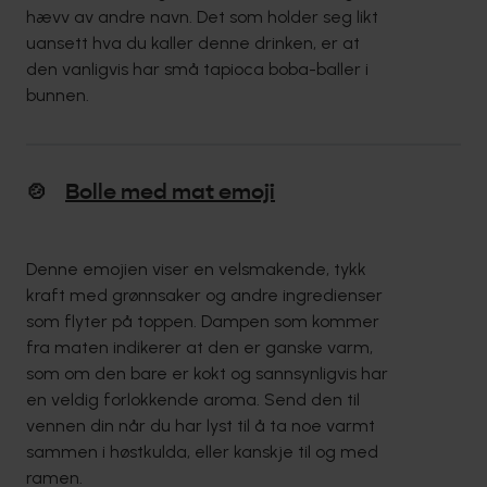
hævv av andre navn. Det som holder seg likt
uansett hva du kaller denne drinken, er at
den vanligvis har små tapioca boba-baller i
bunnen.
🍲
Bolle med mat emoji
Denne emojien viser en velsmakende, tykk
kraft med grønnsaker og andre ingredienser
som flyter på toppen. Dampen som kommer
fra maten indikerer at den er ganske varm,
som om den bare er kokt og sannsynligvis har
en veldig forlokkende aroma. Send den til
vennen din når du har lyst til å ta noe varmt
sammen i høstkulda, eller kanskje til og med
ramen.