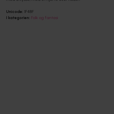
Unicode:
1F48F
I kategorien:
Folk og fantasi