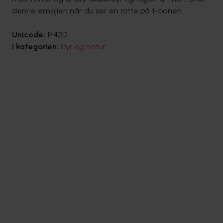
denne emojien når du ser en rotte på t-banen.
Unicode:
1F42D
I kategorien:
Dyr og natur