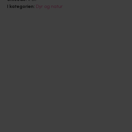
I kategorien:
Dyr og natur