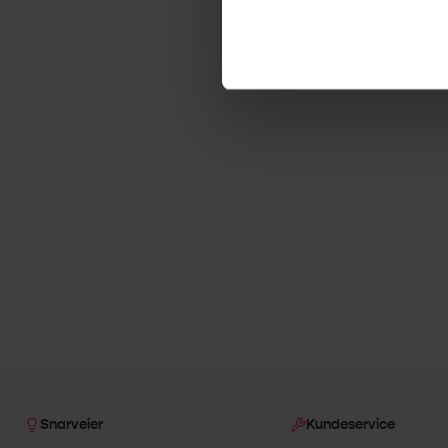
Snarveier
Kundeservice