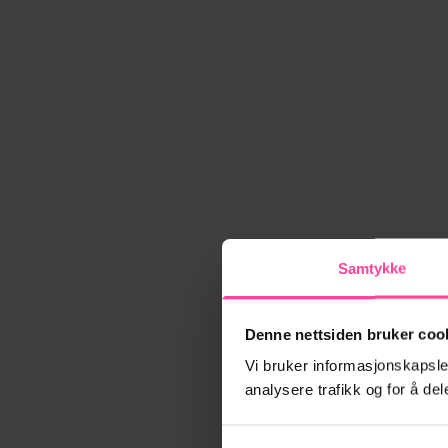
Samtykke
Denne nettsiden bruker coo
Vi bruker informasjonskapsler
analysere trafikk og for å d