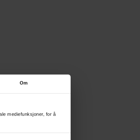
Om
ale mediefunksjoner, for å