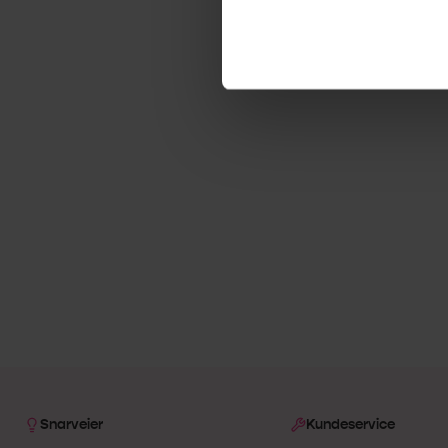
Snarveier
Kundeservice