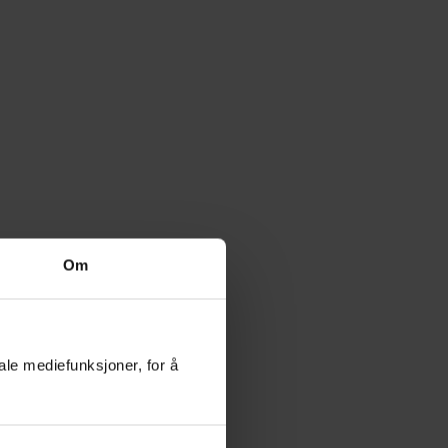
Om
ale mediefunksjoner, for å