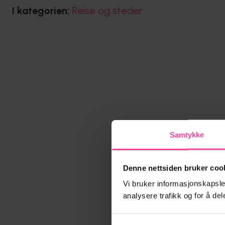
I kategorien:
Reise og steder
Samtykke
Denne nettsiden bruker coo
Vi bruker informasjonskapsler
analysere trafikk og for å d