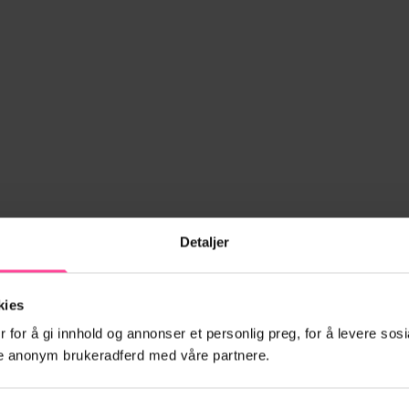
Detaljer
kies
 for å gi innhold og annonser et personlig preg, for å levere sosi
ele anonym brukeradferd med våre partnere.