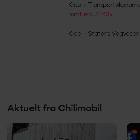
Kilde – Transportøkonomisk
mmfileid=43409
Kilde – Statens Vegvesen 
Aktuelt fra
Chilimobil