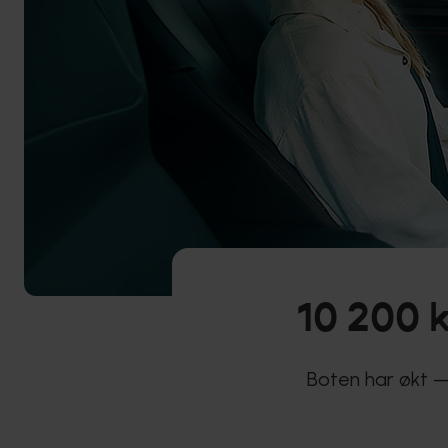
10 200 k
Boten har økt —