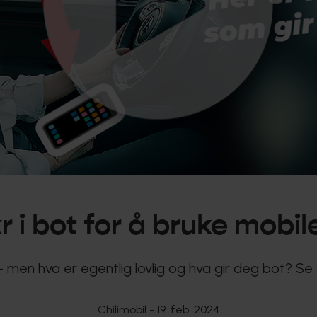
r i bot for å bruke mobile
 men hva er egentlig lovlig og hva gir deg bot? Se
Chilimobil -
19. feb. 2024