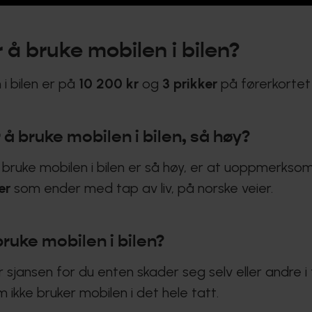
 å bruke mobilen i bilen?
i bilen er på
10 200 kr
og
3 prikker
på førerkortet 
 å bruke mobilen i bilen, så høy?
å bruke mobilen i bilen er så høy, er at uoppmerks
ker
som ender med tap av liv, på norske veier.
bruke mobilen i bilen?
r sjansen for du enten skader seg selv eller andre i 
ikke bruker mobilen i det hele tatt.