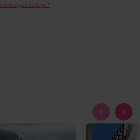
oi.no/getfile.php?