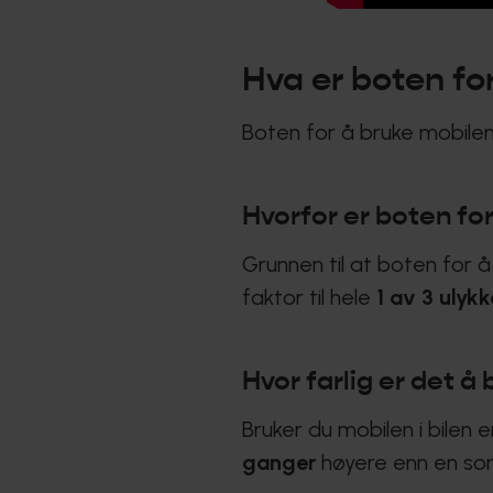
Hva er boten for
Boten for å bruke mobilen 
Hvorfor er boten for
Grunnen til at boten for 
faktor til hele
1 av 3 ulyk
Hvor farlig er det å 
Bruker du mobilen i bilen e
ganger
høyere enn en som 