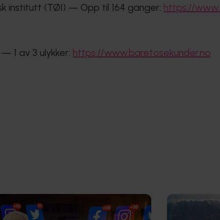
 institutt (TØI) — Opp til 164 ganger:
https://www.t
— 1 av 3 ulykker:
https://www.baretosekunder.no