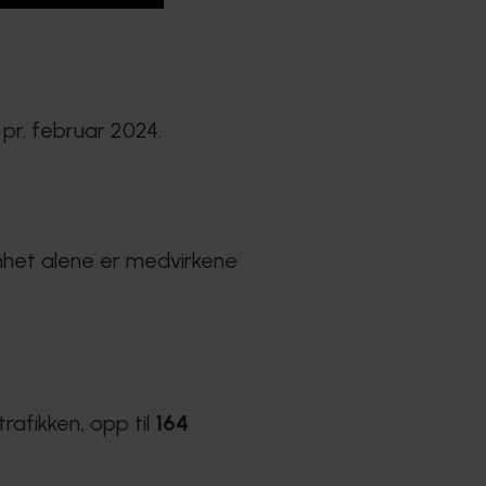
pr. februar 2024.
omhet alene er medvirkene
trafikken, opp til
164