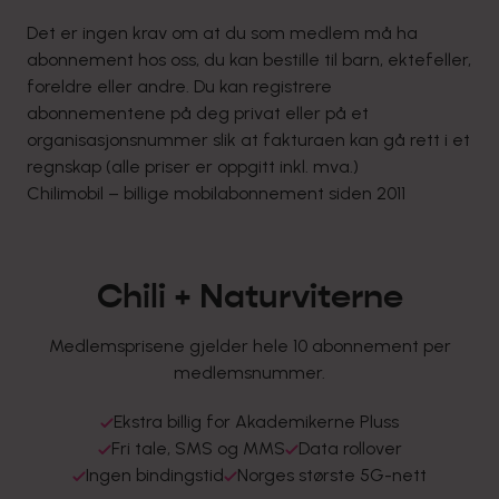
Det er ingen krav om at du som medlem må ha
abonnement hos oss, du kan bestille til barn, ektefeller,
foreldre eller andre. Du kan registrere
abonnementene på deg privat eller på et
organisasjonsnummer slik at fakturaen kan gå rett i et
regnskap (alle priser er oppgitt inkl. mva.)
Chilimobil – billige mobilabonnement siden 2011
Chili
+ Naturviterne
Medlemsprisene gjelder hele 10 abonnement per
medlemsnummer.
Ekstra billig for Akademikerne Pluss
Fri tale, SMS og MMS
Data rollover
Ingen bindingstid
Norges største 5G-nett